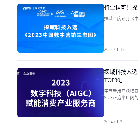
行业认可！探
探域二度跻身《
2024-01-17
探域科技入选
TOP30」
电商新用户获取
SaaS正迎来广阔
2024-01-2