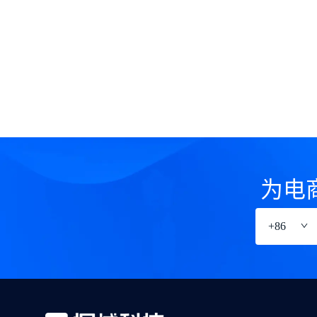
为电
+
86