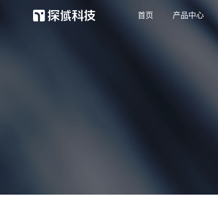
首页
产品中心
探域智能体
客服效率和营收双增长
抖店外呼
抖店用户和订单强触达