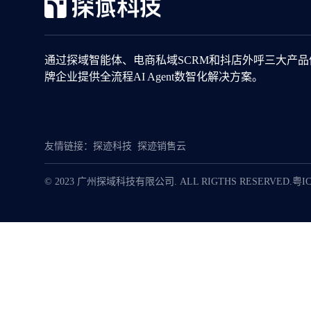
通过探域智能体、电商私域SCRM和抖店外呼三大产
牌企业提供全流程AI Agent数智化解决方案。
友情链接：
探迹科技
探迹销售云
© 2023 广州探域科技有限公司. ALL RIGTHS RESERVED.
粤IC