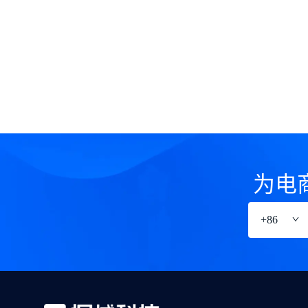
为电
+
86