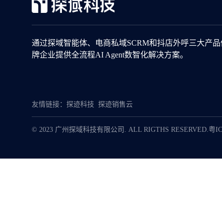
通过探域智能体、电商私域SCRM和抖店外呼三大产
牌企业提供全流程AI Agent数智化解决方案。
友情链接：
探迹科技
探迹销售云
© 2023 广州探域科技有限公司. ALL RIGTHS RESERVED.
粤IC