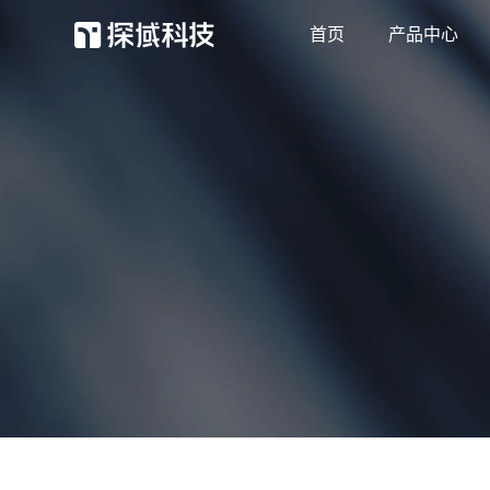
首页
产品中心
探域智能体
客服效率和营收双增长
抖店外呼
抖店用户和订单强触达