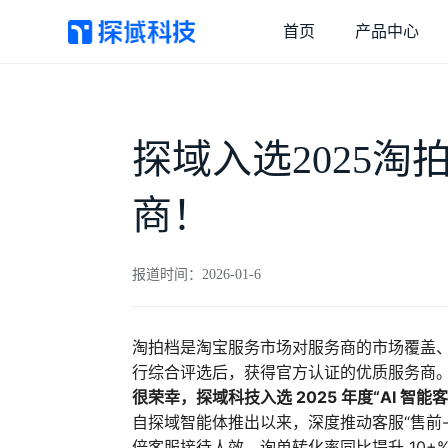
首页
产品中心
探域智能体
客服效率和营收双增长
探域入选2025淘
商！
抖店外呼
抖店用户和订单强触达
报道时间：2026-01-6
淘拍档是淘宝服务市场对服务商的市场覆盖
行综合评选后，获得官方认证的优质服务商
很荣幸，探域科技入选 2025 年度“AI 智
自探域智能体推出以来，深度推动客服“售前-售后
倍客服接待人效，询单转化率同比提升 10+%