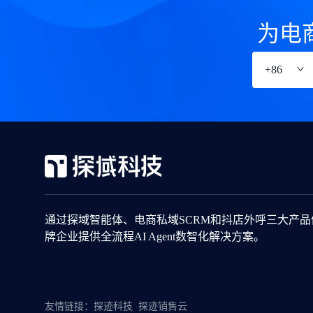
为电
+
86
通过探域智能体、电商私域SCRM和抖店外呼三大产
牌企业提供全流程AI Agent数智化解决方案。
友情链接：
探迹科技
探迹销售云