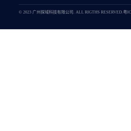
© 2023 广州探域科技有限公司. ALL RIGTHS RESERVED.
粤IC