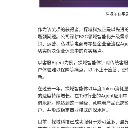
探域荣获年度
作为该奖项的获得者，探域科技正是以先进的
瓶颈问题。公司深耕B2C领域智能化升级需
销、运营、私域等电商与零售企业全流程Age
切实解决企业运营中的真实痛点。
以客服Agent为例，探域智能体针对传统
户体验难以保障等痛点，以“不止于应答，更
新。
在过去一年，探域智能体以年度Token消耗量超
的速度持续增长。在ToB行业的Agent应用中
俱乐部。能达到这一量级，意味着产品已跨
户、并形成稳定商业模式的深水区。
目前，探域科技已成功服务于妙可蓝多、晨