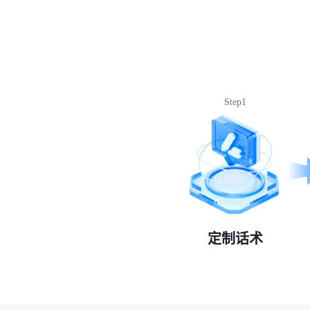
Step1
定制话术