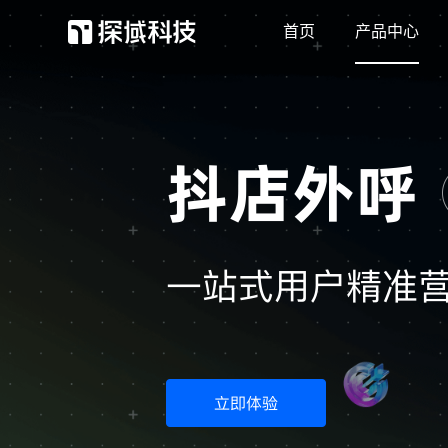
首页
产品中心
探域智能体
客服效率和营收双增长
抖店外呼
抖店用户和订单强触达