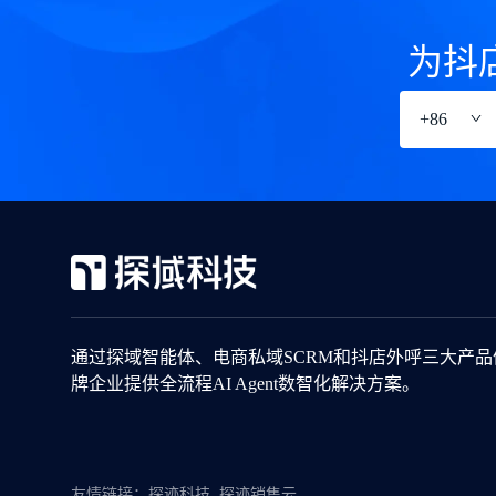
为抖
+
86
通过探域智能体、电商私域SCRM和抖店外呼三大产
牌企业提供全流程AI Agent数智化解决方案。
友情链接：
探迹科技
探迹销售云