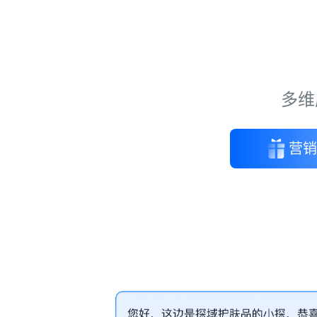
多维
营销