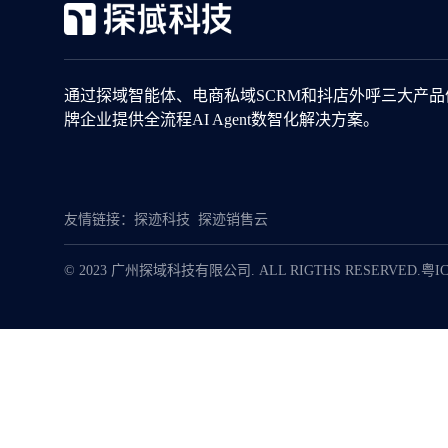
通过探域智能体、电商私域SCRM和抖店外呼三大产
牌企业提供全流程AI Agent数智化解决方案。
友情链接：
探迹科技
探迹销售云
© 2023 广州探域科技有限公司. ALL RIGTHS RESERVED.
粤IC