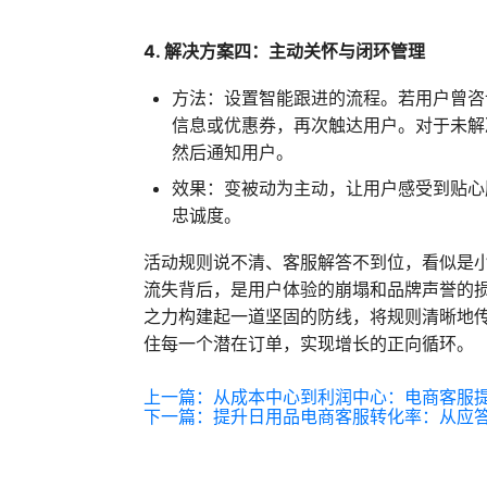
4. 解决方案四：主动关怀与闭环管理
方法：设置智能跟进的流程。若用户曾咨
信息或优惠券，再次触达用户。对于未解
然后通知用户。
效果：变被动为主动，让用户感受到贴心
忠诚度。
活动规则说不清、客服解答不到位，看似是小
流失背后，是用户体验的崩塌和品牌声誉的
之力构建起一道坚固的防线，将规则清晰地
住每一个潜在订单，实现增长的正向循环。
上一篇：
从成本中心到利润中心：电商客服
下一篇：
提升日用品电商客服转化率：从应