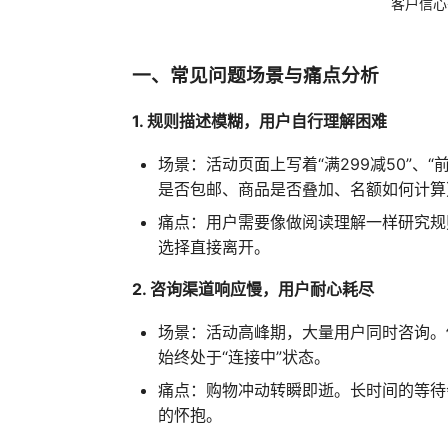
客户信心
一、常见问题场景与痛点分析
1. 规则描述模糊，用户自行理解困难
场景：活动页面上写着“满299减50”、“
是否包邮、商品是否叠加、名额如何计算
痛点：用户需要像做阅读理解一样研究规
选择直接离开。
2. 咨询渠道响应慢，用户耐心耗尽
场景：活动高峰期，大量用户同时咨询。
始终处于“连接中”状态。
痛点：购物冲动转瞬即逝。长时间的等待
的怀抱。