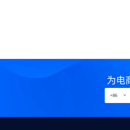
为电
+
86