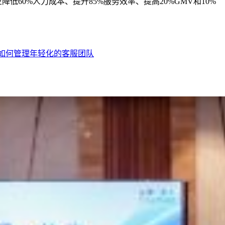
低60%人力成本、提升85%服务效率、提高20%GMV和10%
？如何管理年轻化的客服团队