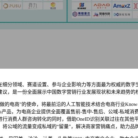
在细分领域、赛道设置、参与企业影响力等方面最为权威的数字生
建议，是一份全面展示中国数字营销行业发展现状和未来趋势的
做的电商”的使命，将最前沿的人工智能技术结合电商行业Know
心产品，为电商企业提供全面覆盖售前-售中-售后、公域-私域
行消费人群咨询转化的同时，借助OneID识别关联过往在其他
，将公域的流量变成私域的“留量”，解决商家营销痛点，助力品