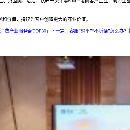
、贝因美、洽洽、认养一头牛等6000+电商客户企业，助力企业降
景和价值，持续为客户创造更大的商业价值。
消费产业服务商TOP30」
下一篇：
客服“躺平”“不听话”怎么办