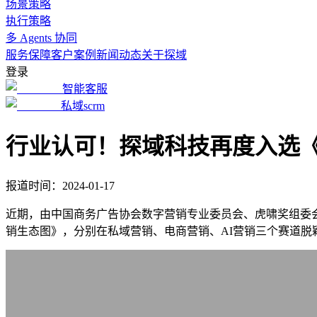
场景策略
执行策略
多 Agents 协同
服务保障
客户案例
新闻动态
关于探域
登录
智能客服
私域scrm
行业认可！探域科技再度入选《
报道时间：2024-01-17
近期，由中国商务广告协会数字营销专业委员会、虎啸奖组委会等
销生态图》，分别在私域营销、电商营销、AI营销三个赛道