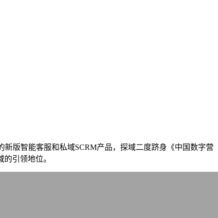
》
力的新版智能客服和私域SCRM产品，探域二度跻身《中国数字营
域的引领地位。