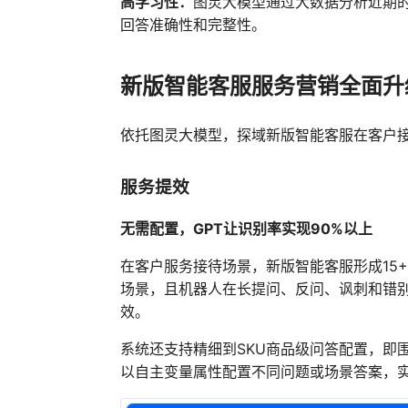
高学习性：
图灵大模型通过大数据分析近期
回答准确性和完整性。
新版智能客服服务营销全面升
依托图灵大模型，探域新版智能客服在客户
服务提效
无需配置，GPT让识别率实现90%以上
在客户服务接待场景，新版智能客服形成15
场景，且机器人在长提问、反问、讽刺和错
效。
系统还支持精细到SKU商品级问答配置，即
以自主变量属性配置不同问题或场景答案，实