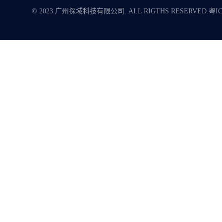
© 2023 广州探域科技有限公司. ALL RIGTHS RESERVED.
粤IC