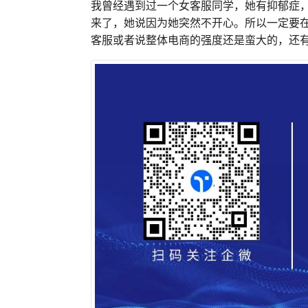
我曾经遇到过一个女客服同学，她有抑郁症
来了，她说因为她突然不开心。所以一定要
客服或者说整体电商的强度还是蛮大的，还