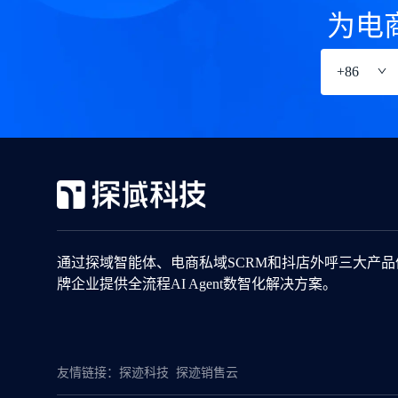
为电
+
86
通过探域智能体、电商私域SCRM和抖店外呼三大产
牌企业提供全流程AI Agent数智化解决方案。
友情链接：
探迹科技
探迹销售云