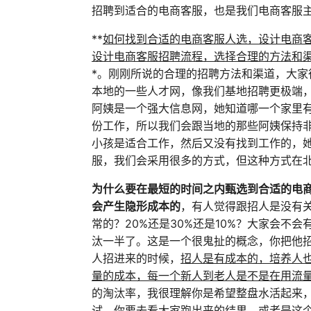
招聘到适合的电商客服，也是我们电商客服主
**
如何找到合适的电商客服人选，设计电商
设计电商客服招聘流程，选择合理的方法和
*。刚刚所说的合理的招聘方法和渠道，大家
本地的一些人才网，像我们基地招聘更极端
阿姨是一个强大信息网，她知道哪一个家里
份工作，所以我们会跟当地的那些阿姨保持
小孩是适合工作，然后又没有找到工作的，
服，我们会采用很多的方式，但这种方式在
为什么要在最短的时间之内甄选到合适的电
会产生隐形成本的
，有人觉得跟招人是没有
常的？20%还是30%还是10%？大家会不
汰一半了。这是一个很鬼扯的概念，你把他
人招进来的时候，
招人是有成本的，培养人
量的成本，每一个新人到老人是不是在用流
的淘汰率，我很理解你是希望整盘水活起来
试，你要去看大家跑出来的结果，或者是这