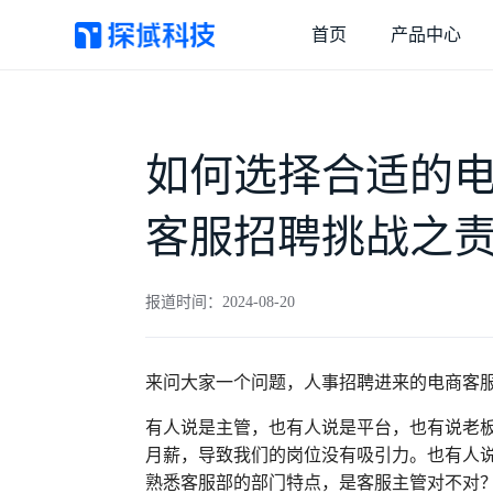
首页
产品中心
探域智能体
客服效率和营收双增长
如何选择合适的
客服招聘挑战之
抖店外呼
抖店用户和订单强触达
报道时间：2024-08-20
来问大家一个问题，人事招聘进来的电商客
有人说是主管，也有人说是平台，也有说老
月薪，导致我们的岗位没有吸引力。也有人
熟悉客服部的部门特点，是客服主管对不对