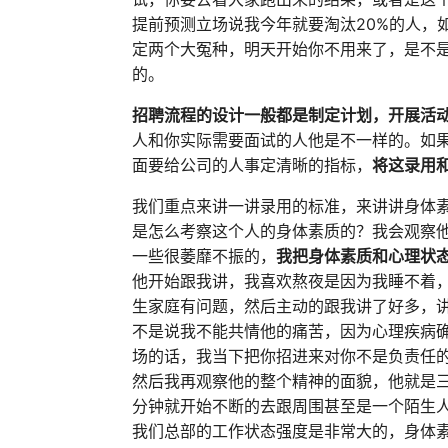
提前预测立场说我今年就要淘汰20%的人，
定两个大冤种，明天开始你不用来了，是不
的。
招聘流程的设计一般都是制定计划，开展活
人和你实际需要面试的人他是不一样的。如果
面要给公司的人事定清晰的指标，
将这录用
我们重点来讲一讲录用的标准，来讲讲身体
是怎么考察这个人的身体素质的？我会观察
一些很萎靡不振的，
我把身体素质和心理状
他开始跟我讲，我喜欢熬夜是因为我睡不着
生家庭有问题，然后主动的跟我讲了好多，
不是说我不能共情他的痛苦，因为心理疾病
场的话，我当下把你招进来对你不是负责任
然后我再观察他的整个精神的面貌，他就是
分钟就开始不断的去跟周围甚至是一个陌生
我们总部的工作状态强度是非常大的，身体