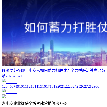
经济复苏在即，电商人如何蓄力打胜仗？
全力拼经济钟声已敲
响
2023-05-30
1
2
3
4
5
6
7
8
9
10
11
12
13
14
15
16
17
18
19
20
21
22
23
24
25
26
27
28
29
30
为电商企业提供全域智能营销解决方案