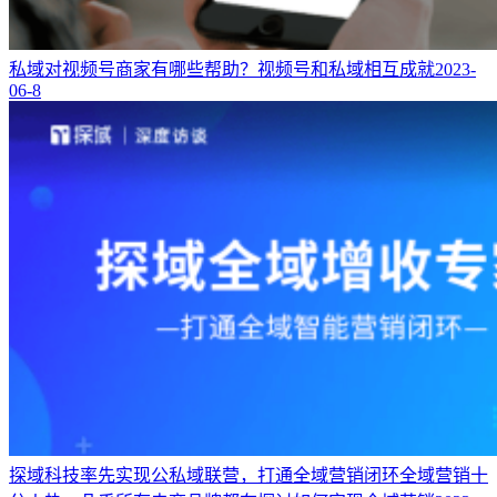
私域对视频号商家有哪些帮助？
视频号和私域相互成就
2023-
06-8
探域科技率先实现公私域联营，打通全域营销闭环
全域营销十