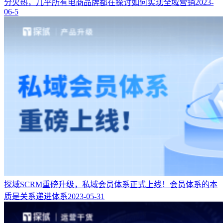
分火热，几乎所有电商品牌都在探讨如何实现全域营销
2023-
06-5
探域SCRM重磅升级，私域会员体系正式上线！
会员体系的本
质是关系递进体系
2023-05-31