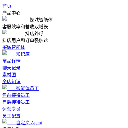
首页
产品中心
探域智能体
客服效率和营收双增长
抖店外呼
抖店用户和订单强触达
探域智能体
知识库
商品详情
聊天记录
素材图
全店知识
智能体员工
售前接待员工
售后接待员工
运营专员
员工配置
自定义 Agent