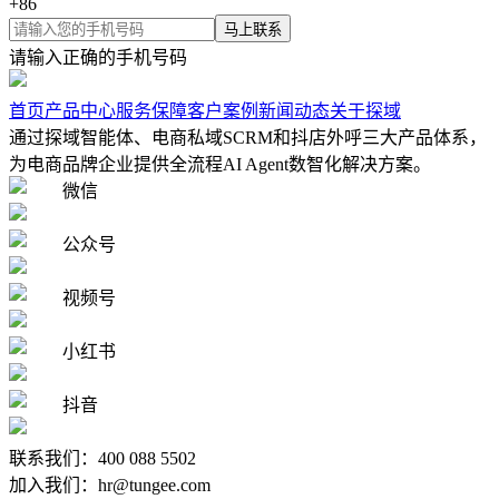
+
86
马上联系
请输入正确的手机号码
首页
产品中心
服务保障
客户案例
新闻动态
关于探域
通过探域智能体、电商私域SCRM和抖店外呼三大产品体系，
为电商品牌企业提供全流程AI Agent数智化解决方案。
微信
公众号
视频号
小红书
抖音
联系我们：400 088 5502
加入我们：hr@tungee.com